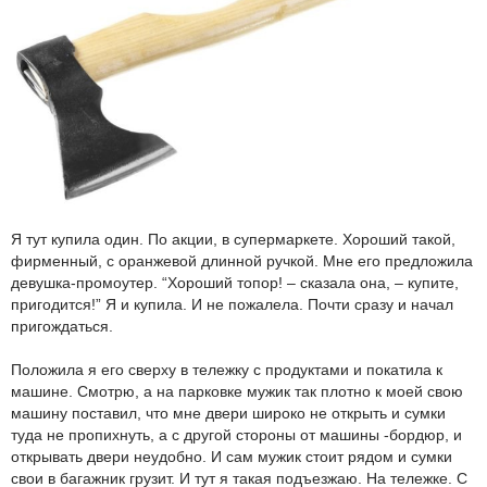
Я тут купила один. По акции, в супермаркете. Хороший такой,
фирменный, с оранжевой длинной ручкой. Мне его предложила
девушка-промоутер. “Хороший топор! – сказала она, – купите,
пригодится!” Я и купила. И не пожалела. Почти сразу и начал
пригождаться.
Положила я его сверху в тележку с продуктами и покатила к
машине. Смотрю, а на парковке мужик так плотно к моей свою
машину поставил, что мне двери широко не открыть и сумки
туда не пропихнуть, а с другой стороны от машины -бордюр, и
открывать двери неудобно. И сам мужик стоит рядом и сумки
свои в багажник грузит. И тут я такая подъезжаю. На тележке. С