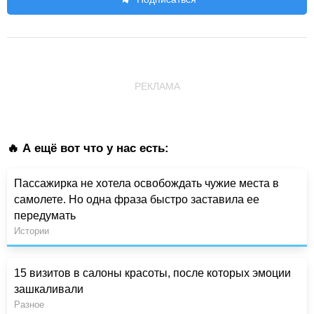
РЕКЛАМА
🔥 А ещё вот что у нас есть:
Пассажирка не хотела освобождать чужие места в
самолете. Но одна фраза быстро заставила ее
передумать
Истории
15 визитов в салоны красоты, после которых эмоции
зашкаливали
Разное