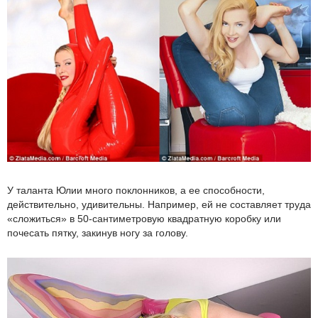
У таланта Юлии много поклонников, а ее способности,
действительно, удивительны. Например, ей не составляет труда
«сложиться» в 50-сантиметровую квадратную коробку или
почесать пятку, закинув ногу за голову.