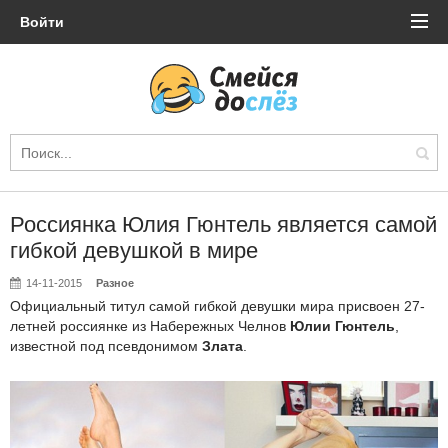
Войти
Россиянка Юлия Гюнтель является самой
гибкой девушкой в мире
14-11-2015
Разное
Официальный титул самой гибкой девушки мира присвоен 27-
летней россиянке из Набережных Челнов
Юлии Гюнтель
,
известной под псевдонимом
Злата
.