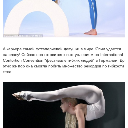
А карьера самой гуттаперчевой девушки в мире Юлии удается
на славу! Сейчас она готовится к выступлениям на International
Contortion Convention “фестивале гибких людей” в Германии. До
этих же пор она смогла побить множество рекордов по гибкости
тела.