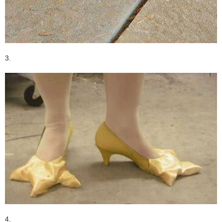
3.
4.