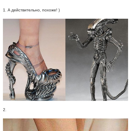
1. А действительно, похоже! )
2.