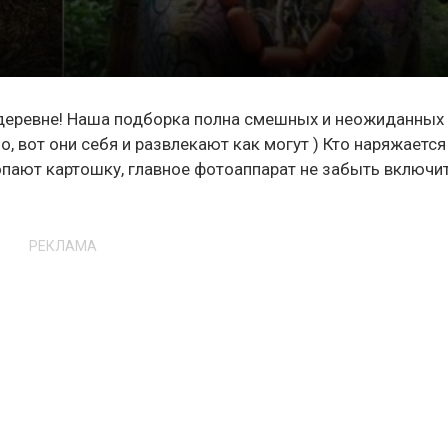
деревне! Наша подборка полна смешных и неожиданных
, вот они себя и развлекают как могут ) Кто наряжается
опают картошку, главное фотоаппарат не забыть включит
РЕКЛАМА