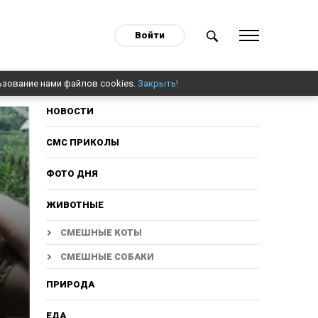
Войти
ьзование нами файлов cookies.
Закрыть!
НОВОСТИ
СМС ПРИКОЛЫ
ФОТО ДНЯ
ЖИВОТНЫЕ
СМЕШНЫЕ КОТЫ
СМЕШНЫЕ СОБАКИ
ПРИРОДА
ЕДА