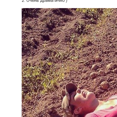
2. Очень драматично )