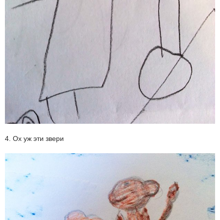
4. Ох уж эти звери