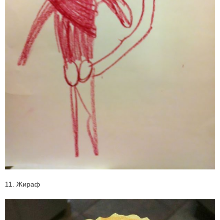
11. Жираф