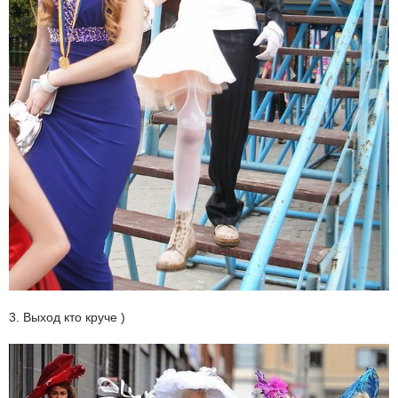
3. Выход кто круче )