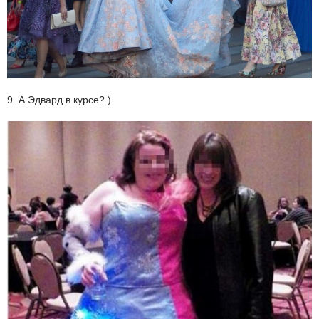
9. А Эдвард в курсе? )