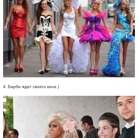
4. Барби ждет своего кена )