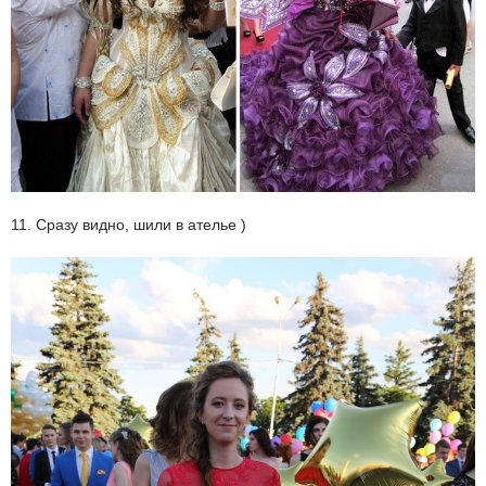
11. Сразу видно, шили в ателье )