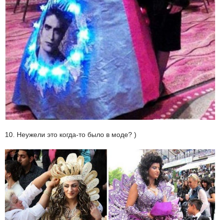
10. Неужели это когда-то было в моде? )