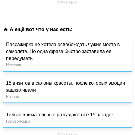
РЕКЛАМА
🔥 А ещё вот что у нас есть:
Пассажирка не хотела освобождать чужие места в
самолете. Но одна фраза быстро заставила ее
передумать
Истории
15 визитов в салоны красоты, после которых эмоции
зашкаливали
Разное
Только внимательные разгадают все 15 загадок
Головоломки