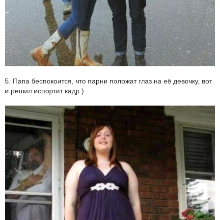
5. Папа беспокоится, что парни положат глаз на её девочку, вот
и решил испортит кадр )