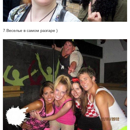
7.Веселье в самом разгаре )