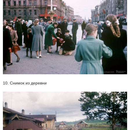
10. Снимок из деревни