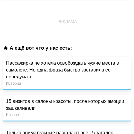
РЕКЛАМА
🔥 А ещё вот что у нас есть:
Пассажирка не хотела освобождать чужие места в
самолете. Но одна фраза быстро заставила ее
передумать
Истории
15 визитов в салоны красоты, после которых эмоции
зашкаливали
Разное
Только внимательные разгадают все 15 загадок