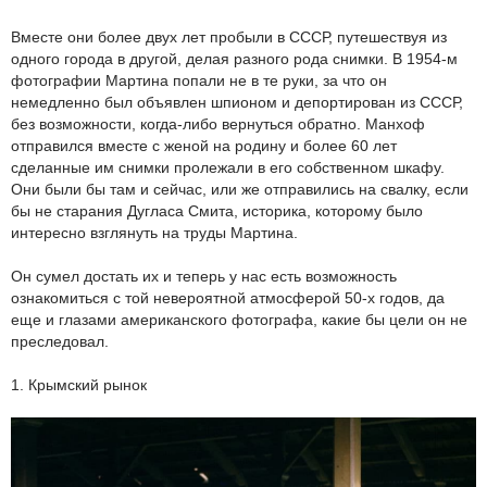
Вместе они более двух лет пробыли в СССР, путешествуя из
одного города в другой, делая разного рода снимки. В 1954-м
фотографии Мартина попали не в те руки, за что он
немедленно был объявлен шпионом и депортирован из СССР,
без возможности, когда-либо вернуться обратно. Манхоф
отправился вместе с женой на родину и более 60 лет
сделанные им снимки пролежали в его собственном шкафу.
Они были бы там и сейчас, или же отправились на свалку, если
бы не старания Дугласа Смита, историка, которому было
интересно взглянуть на труды Мартина.
Он сумел достать их и теперь у нас есть возможность
ознакомиться с той невероятной атмосферой 50-х годов, да
еще и глазами американского фотографа, какие бы цели он не
преследовал.
1. Крымский рынок