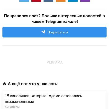
Понравился пост? Больше интересных новостей в
нашем Telegram канале!
Подписаться
РЕКЛАМА
🔥 А ещё вот что у нас есть:
15 киноляпов, которые годами оставались
незамеченными
Киноляпы