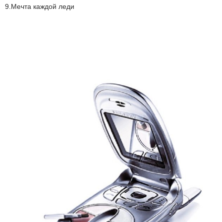
9.Мечта каждой леди