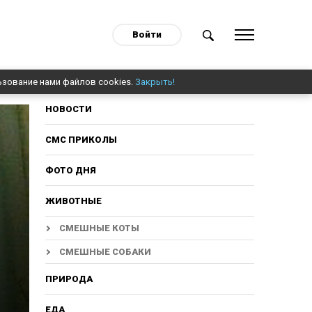
Войти
ьзование нами файлов cookies.
Закрыть!
НОВОСТИ
СМС ПРИКОЛЫ
ФОТО ДНЯ
ЖИВОТНЫЕ
СМЕШНЫЕ КОТЫ
СМЕШНЫЕ СОБАКИ
ПРИРОДА
ЕДА