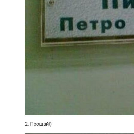
2. Прощай!)