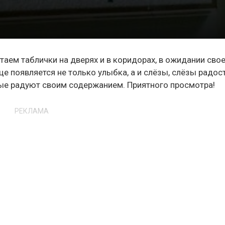
таем таблички на дверях и в коридорах, в ожидании сво
ице появляется не только улыбка, а и слёзы, слёзы радост
ые радуют своим содержанием. Приятного просмотра!
РЕКЛАМА