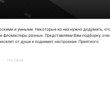
лоскими и
умными.
Некоторые из них нужно додумать, чт
 все фломастеры разные. Представляем Вам подборку оче
веселит от души и поднимет настроение. Приятного
РЕКЛАМА