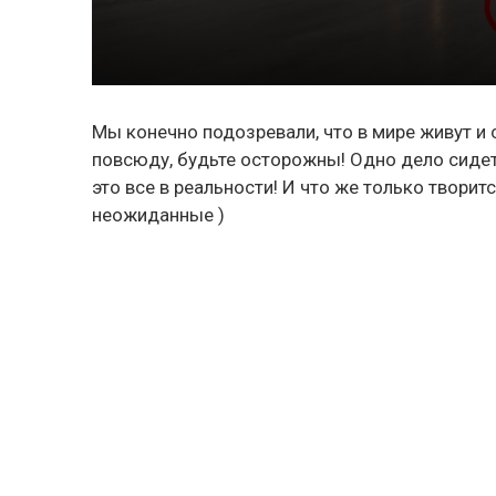
Мы конечно подозревали, что в мире живут и
повсюду, будьте осторожны! Одно дело сидет
это все в реальности! И что же только твори
неожиданные )