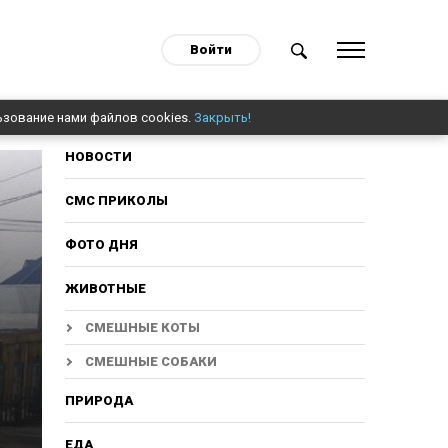
Войти
ьзование нами файлов cookies.
Закрыть!
НОВОСТИ
СМС ПРИКОЛЫ
ФОТО ДНЯ
ЖИВОТНЫЕ
СМЕШНЫЕ КОТЫ
СМЕШНЫЕ СОБАКИ
ПРИРОДА
ЕДА