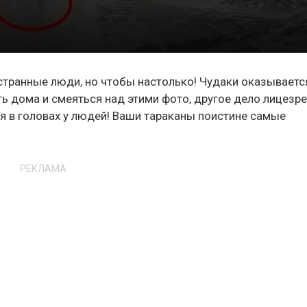
 странные люди, но чтобы настолько! Чудаки оказываетс
ь дома и смеяться над этими фото, другое дело лицезр
тся в головах у людей! Ваши тараканы поистине самые
РЕКЛАМА