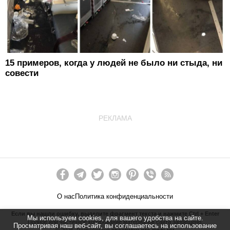
15 примеров, когда у людей не было ни стыда, ни
совести
РЕКЛАМА
О нас
Политика конфиденциальности
Если вы нашли ошибку, выделите фрагмент текста и нажмите Ctrl + Enter
Мы используем cookies, для вашего удобства на сайте.
Полное или частичное копирование материалов сайта запрещено.
Просматривая наш веб-сайт, вы соглашаетесь на использование