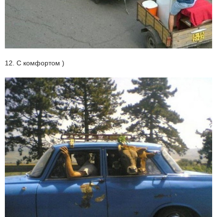
12. С комфортом )