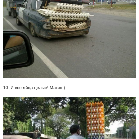
10. И все яйца целые! Магия )