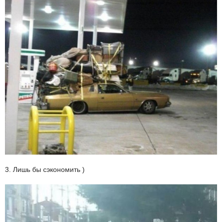
3. Лишь бы сэкономить )