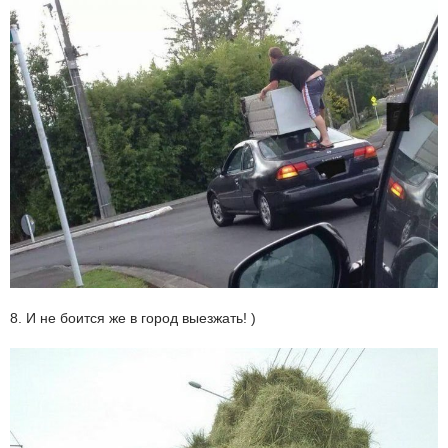
8. И не боится же в город выезжать! )