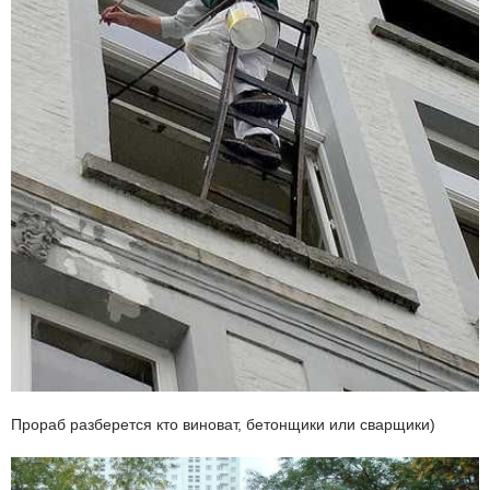
Прораб разберется кто виноват, бетонщики или сварщики)