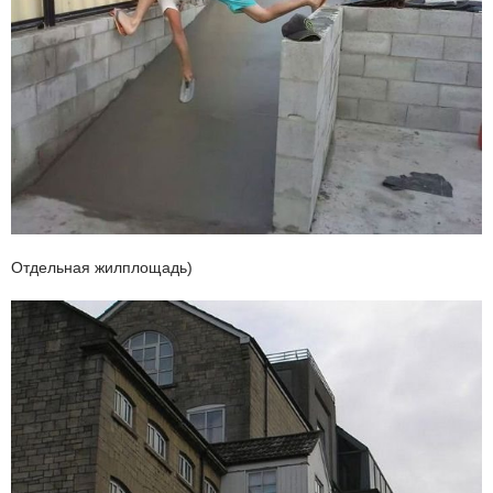
Отдельная жилплощадь)