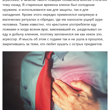
тому назад. В старинные времена клинок был холодным
оружием, и использовался как для защиты, так и для
нападения. Кроме этого нередко применялся напрямую в
магических ритуалах и обрядах, где им наносили ущерб ауре
человека. Также известно, что крестьяне употребляли еду
ложками и когда возник враг, завоевавший их, разделывал он
еду и добычу клинком, поэтому запомнился им как некое зло,
агрессор. И мысль об этом с годами так и не ушла в прошлое,
закрепившись за теми, кто любит кушать с острых предметов.