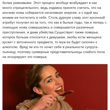
более ревнивыми. Этот процесс вообще возбуждает в нас
много отрицательного, ведь издавна принято считать, что на
кончике ножа собирается негативная энергия, и с едой мы
можем ее поглотить в себя. Столь дурную славу этот кухонный
атрибут получил из-за того, что как в былые годы, так и теперь с
помощью ножа совершались и совершаются различные
преступления, и даже убийства.Существует также поверье,
которое больше относится к девушкам, якобы если женщина
кусает с заточенного предмета, то муж ее будет склонен к
алкоголю. Вряд ли кто-то хочет себе в реальности супруга-
пьяницу, поэтому суеверные представительницы слабого пола
не игнорируют это поверье.