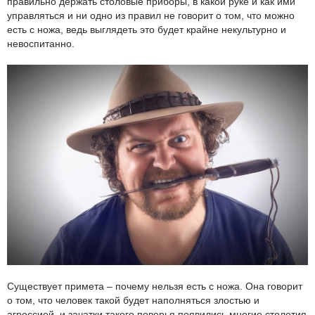
правильно держать столовые приборы, в какой руке и как ими
управляться и ни одно из правил не говорит о том, что можно
есть с ножа, ведь выглядеть это будет крайне некультурно и
невоспитанно.
Существует примета – почему нельзя есть с ножа. Она говорит
о том, что человек такой будет наполняться злостью и
агрессией, и зачатки такого поверья появились многие столетия