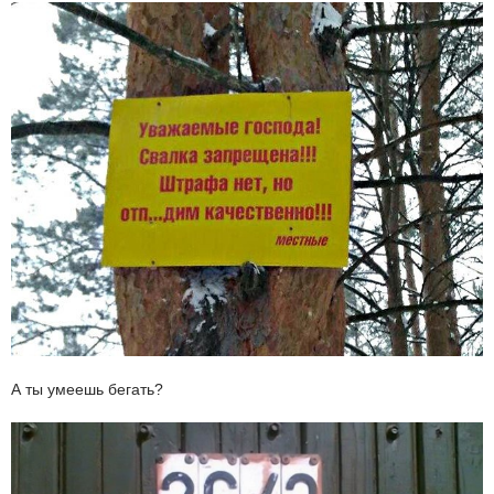
А ты умеешь бегать?