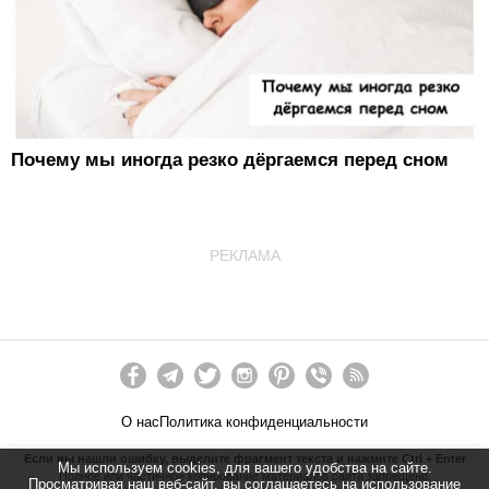
Почему мы иногда резко дёргаемся перед сном
РЕКЛАМА
О нас
Политика конфиденциальности
Если вы нашли ошибку, выделите фрагмент текста и нажмите Ctrl + Enter
Мы используем cookies, для вашего удобства на сайте.
Полное или частичное копирование материалов сайта запрещено.
Просматривая наш веб-сайт, вы соглашаетесь на использование