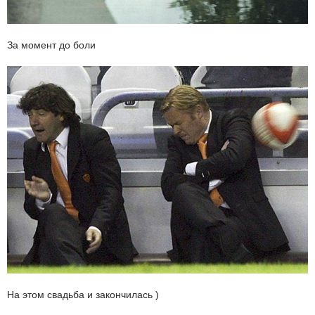
За момент до боли
На этом свадьба и закончилась )