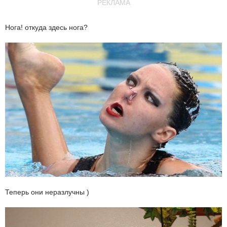
РЕКЛАМА
Нога! откуда здесь нога?
Теперь они неразлучны )