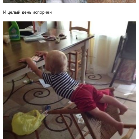
И целый день испорчен