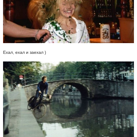
Ехал, ехал и заехал )