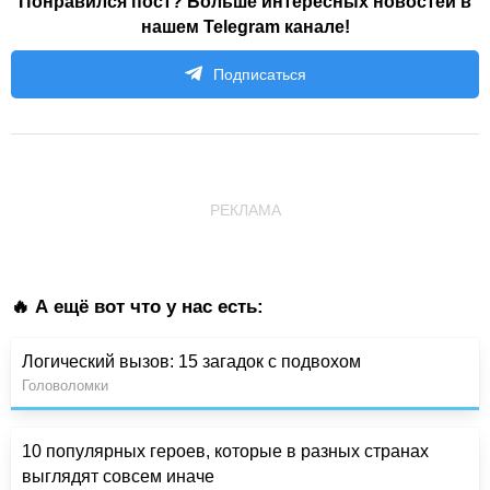
Понравился пост? Больше интересных новостей в
нашем Telegram канале!
Подписаться
РЕКЛАМА
🔥 А ещё вот что у нас есть:
Логический вызов: 15 загадок с подвохом
Головоломки
10 популярных героев, которые в разных странах
выглядят совсем иначе