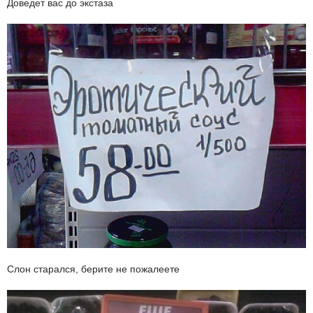
Доведет вас до экстаза
Слон старался, берите не пожалеете