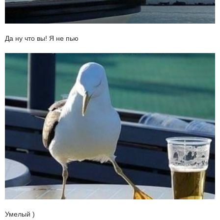
Да ну что вы! Я не пью
Умелый )