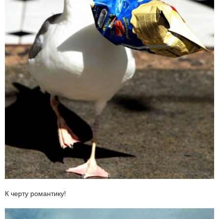
К черту романтику!