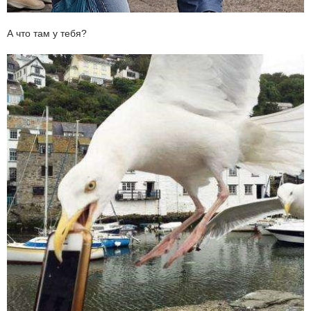
А что там у тебя?