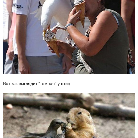
Вот как выглядит "темная" у птиц