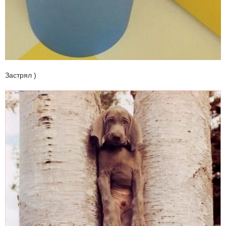
Застрял )