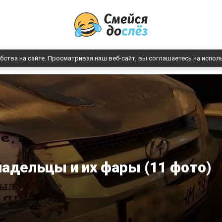
бства на сайте. Просматривая наш веб-сайт, вы соглашаетесь на испол
адельцы и их фары (11 фото)