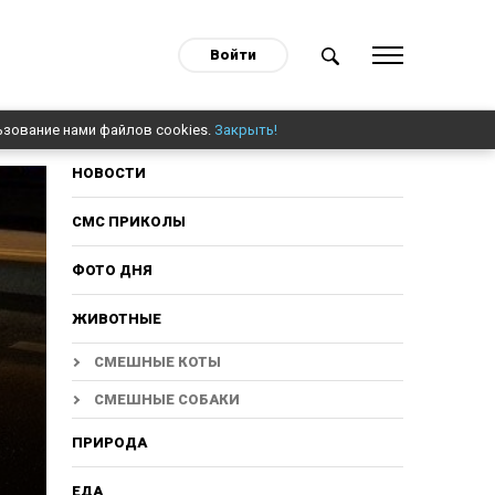
Войти
ьзование нами файлов cookies.
Закрыть!
НОВОСТИ
СМС ПРИКОЛЫ
ФОТО ДНЯ
ЖИВОТНЫЕ
СМЕШНЫЕ КОТЫ
СМЕШНЫЕ СОБАКИ
ПРИРОДА
ЕДА