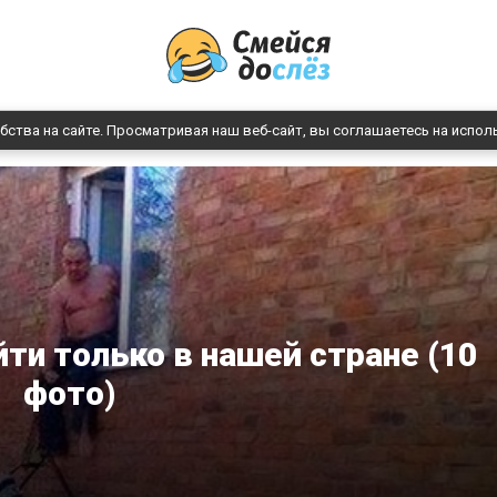
бства на сайте. Просматривая наш веб-сайт, вы соглашаетесь на испол
ти только в нашей стране (10
фото)