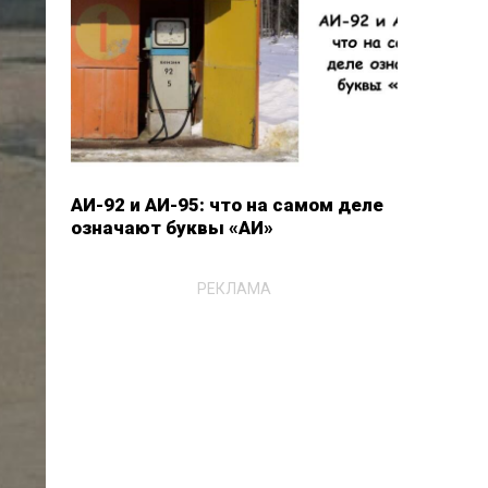
АИ-92 и АИ-95: что на самом деле
означают буквы «АИ»
РЕКЛАМА