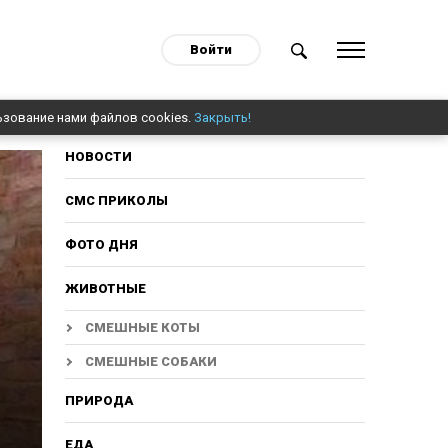
Войти
ьзование нами файлов cookies.
Закрыть!
НОВОСТИ
СМС ПРИКОЛЫ
ФОТО ДНЯ
ЖИВОТНЫЕ
СМЕШНЫЕ КОТЫ
СМЕШНЫЕ СОБАКИ
ПРИРОДА
ЕДА