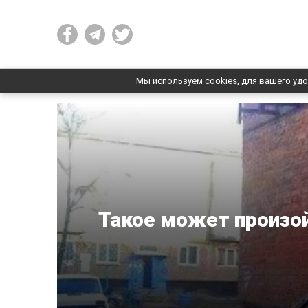
Мы используем cookies, для вашего удо
Такое может произой