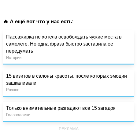
🔥 А ещё вот что у нас есть:
Пассажирка не хотела освобождать чужие места в
самолете. Но одна фраза быстро заставила ее
передумать
Истории
15 визитов в салоны красоты, после которых эмоции
зашкаливали
Разное
Только внимательные разгадают все 15 загадок
Головоломки
РЕКЛАМА