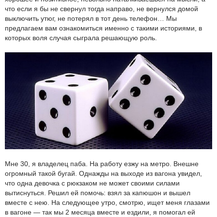
что если я бы не свернул тогда направо, не вернулся домой
выключить утюг, не потерял в тот день телефон… Мы
предлагаем вам ознакомиться именно с такими историями, в
которых воля случая сыграла решающую роль.
Мне 30, я владелец паба. На работу езжу на метро. Внешне
огромный такой бугай. Однажды на выходе из вагона увидел,
что одна девочка с рюкзаком не может своими силами
вытиснуться. Решил ей помочь: взял за капюшон и вышел
вместе с нею. На следующее утро, смотрю, ищет меня глазами
в вагоне — так мы 2 месяца вместе и ездили, я помогал ей