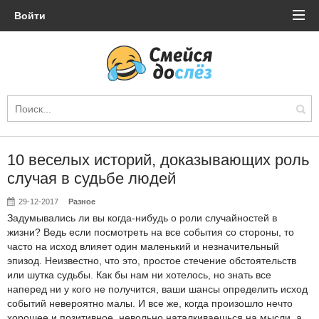
Войти
10 веселых историй, доказывающих роль
случая в судьбе людей
29-12-2017
Разное
Задумывались ли вы когда-нибудь о роли случайностей в
жизни? Ведь если посмотреть на все события со стороны, то
часто на исход влияет один маленький и незначительный
эпизод. Неизвестно, что это, простое стечение обстоятельств
или шутка судьбы. Как бы нам ни хотелось, но знать все
наперед ни у кого не получится, ваши шансы определить исход
событий невероятно малы. И все же, когда произошло нечто
хорошее и позитивное, невольно наталкиваешься на мысли, а