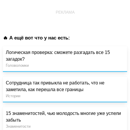
РЕКЛАМА
🔥 А ещё вот что у нас есть:
Логическая проверка: сможете разгадать все 15
загадок?
Головоломки
Сотрудница так привыкла не работать, что не
заметила, как перешла все границы
Истории
15 знаменитостей, чью молодость многие уже успели
забыть
Знаменитости