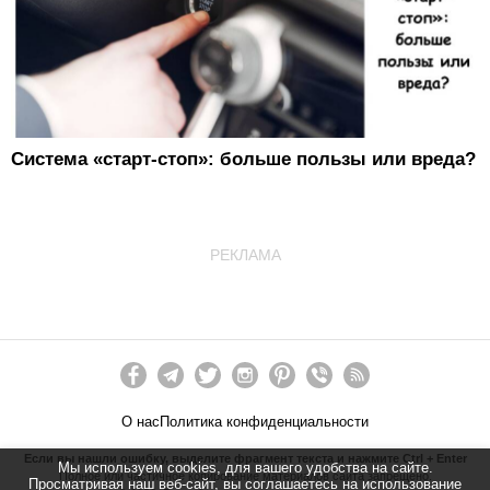
Система «старт-стоп»: больше пользы или вреда?
РЕКЛАМА
О нас
Политика конфиденциальности
Если вы нашли ошибку, выделите фрагмент текста и нажмите Ctrl + Enter
Мы используем cookies, для вашего удобства на сайте.
Полное или частичное копирование материалов сайта запрещено.
Просматривая наш веб-сайт, вы соглашаетесь на использование