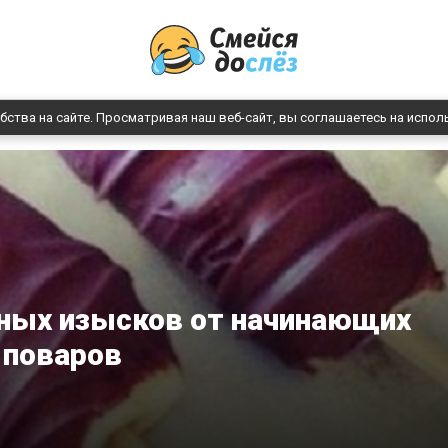
бства на сайте. Просматривая наш веб-сайт, вы соглашаетесь на испол
рных изысков от начинающих
поваров