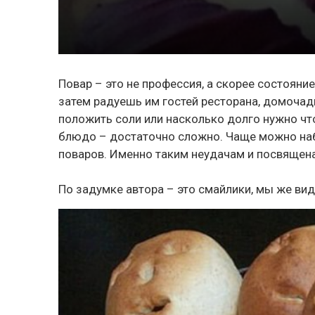
Повар – это не профессия, а скорее состояни
затем радуешь им гостей ресторана, домочадц
положить соли или насколько долго нужно что
блюдо – достаточно сложно. Чаще можно на
поваров. Именно таким неудачам и посвящен
По задумке автора – это смайлики, мы же ви