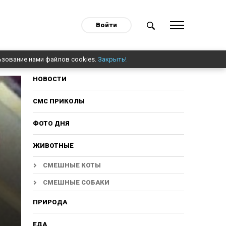
Войти
ьзование нами файлов cookies.
Закрыть!
НОВОСТИ
СМС ПРИКОЛЫ
ФОТО ДНЯ
ЖИВОТНЫЕ
СМЕШНЫЕ КОТЫ
СМЕШНЫЕ СОБАКИ
ПРИРОДА
ЕДА