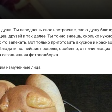
е души. Ты передаешь свое настроение, свою душу блюду
ев, друзей и так далее. Ты точно знаешь, сколько нужн
-то запекать. Вот только приготовить вкусное и красив
блюдать полнейшие провалы, особенно, от начинающих
а сегодняшняя фотоподборка.
дим измученные лица