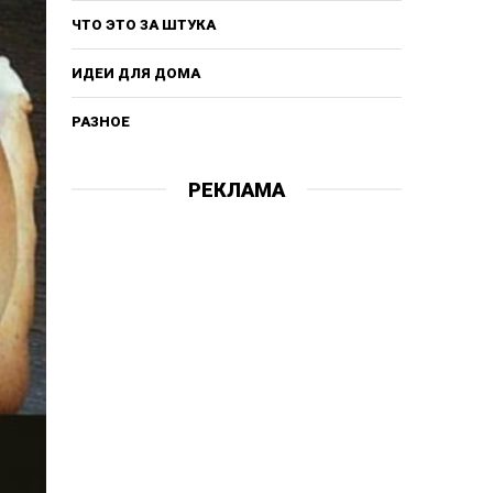
ЧТО ЭТО ЗА ШТУКА
ИДЕИ ДЛЯ ДОМА
РАЗНОЕ
РЕКЛАМА