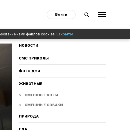
Войти
ьзование нами файлов cookies.
Закрыть!
НОВОСТИ
СМС ПРИКОЛЫ
ФОТО ДНЯ
ЖИВОТНЫЕ
СМЕШНЫЕ КОТЫ
СМЕШНЫЕ СОБАКИ
ПРИРОДА
ЕДА