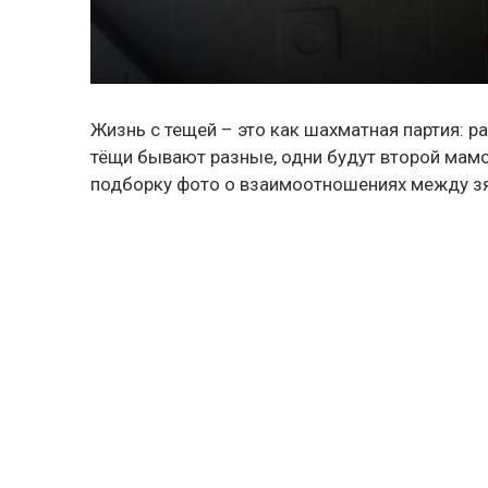
Жизнь с тещей – это как шахматная партия: р
тёщи бывают разные, одни будут второй мам
подборку фото о взаимоотношениях между з