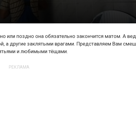
ано или поздно она обязательно закончится матом. А ве
ой, а другие заклятыми врагами. Представляем Вам сме
ятьями и любимыми тёщами.
РЕКЛАМА