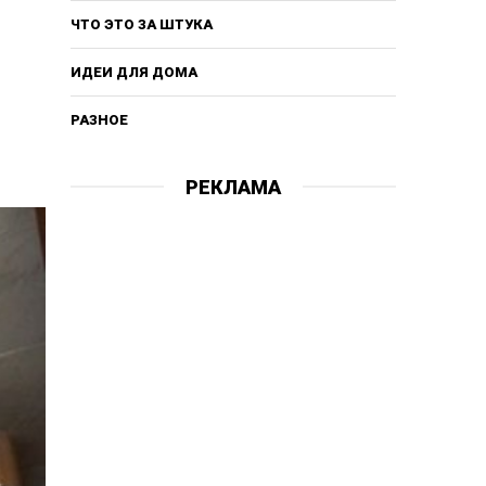
ЧТО ЭТО ЗА ШТУКА
ИДЕИ ДЛЯ ДОМА
РАЗНОЕ
РЕКЛАМА