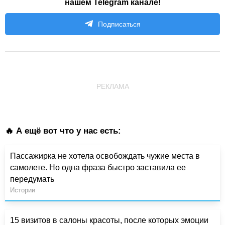
нашем Telegram канале!
Подписаться
РЕКЛАМА
🔥 А ещё вот что у нас есть:
Пассажирка не хотела освобождать чужие места в
самолете. Но одна фраза быстро заставила ее
передумать
Истории
15 визитов в салоны красоты, после которых эмоции