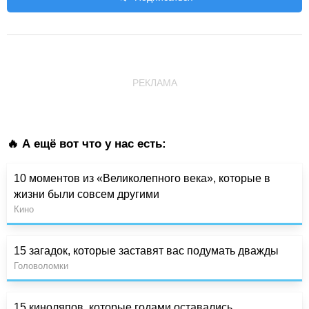
РЕКЛАМА
🔥 А ещё вот что у нас есть:
10 моментов из «Великолепного века», которые в
жизни были совсем другими
Кино
15 загадок, которые заставят вас подумать дважды
Головоломки
15 киноляпов, которые годами оставались