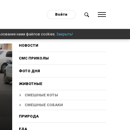
Войти
ьзование нами файлов cookies.
Закрыть!
НОВОСТИ
СМС ПРИКОЛЫ
ФОТО ДНЯ
ЖИВОТНЫЕ
СМЕШНЫЕ КОТЫ
СМЕШНЫЕ СОБАКИ
ПРИРОДА
ЕДА