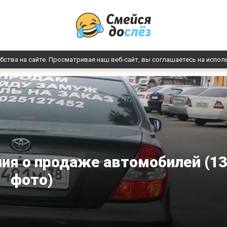
бства на сайте. Просматривая наш веб-сайт, вы соглашаетесь на испол
ия о продаже автомобилей (13
фото)