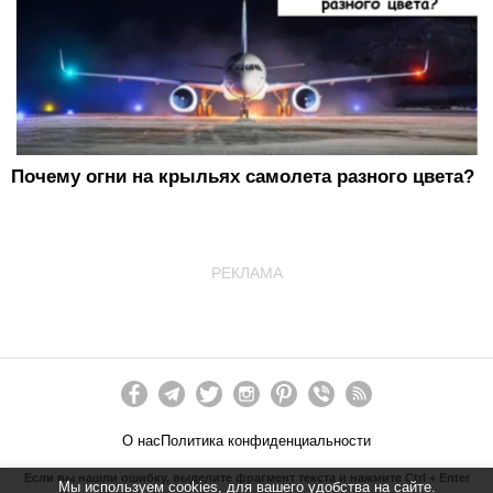
Почему огни на крыльях самолета разного цвета?
РЕКЛАМА
О нас
Политика конфиденциальности
Если вы нашли ошибку, выделите фрагмент текста и нажмите Ctrl + Enter
Мы используем cookies, для вашего удобства на сайте.