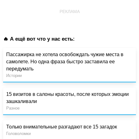
РЕКЛАМА
🔥 А ещё вот что у нас есть:
Пассажирка не хотела освобождать чужие места в
самолете. Но одна фраза быстро заставила ее
передумать
Истории
15 визитов в салоны красоты, после которых эмоции
зашкаливали
Разное
Только внимательные разгадают все 15 загадок
Головоломки