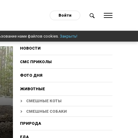
Войти
ьзование нами файлов cookies.
Закрыть!
НОВОСТИ
СМС ПРИКОЛЫ
ФОТО ДНЯ
ЖИВОТНЫЕ
СМЕШНЫЕ КОТЫ
СМЕШНЫЕ СОБАКИ
ПРИРОДА
ЕДА