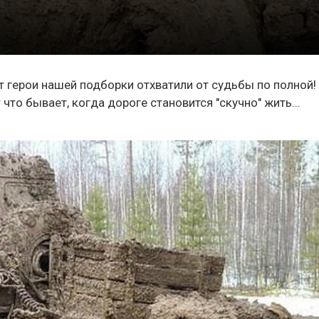
т герои нашей подборки отхватили от судьбы по полной!
то бывает, когда дороге становится "скучно" жить...