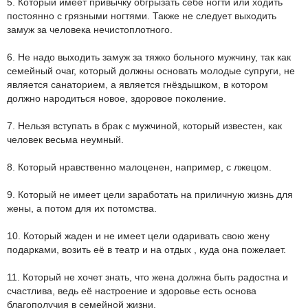
5. Который имеет привычку обгрызать себе ногти или ходить
постоянно с грязными ногтями. Также не следует выходить
замуж за человека нечистоплотного.
6. Не надо выходить замуж за тяжко больного мужчину, так как
семейный очаг, который должны основать молодые супруги, не
является санаторием, а является гнёздышком, в котором
должно народиться новое, здоровое поколение.
7. Нельзя вступать в брак с мужчиной, который известен, как
человек весьма неумный.
8. Который нравственно малоценен, например, с лжецом.
9. Который не имеет цели заработать на приличную жизнь для
жены, а потом для их потомства.
10. Который жаден и не имеет цели одаривать свою жену
подарками, возить её в театр и на отдых , куда она пожелает.
11. Который не хочет знать, что жена должна быть радостна и
счастлива, ведь её настроение и здоровье есть основа
благополучия в семейной жизни.