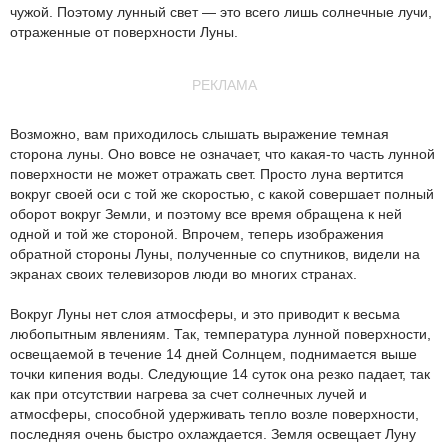
чужой. Поэтому лунный свет — это всего лишь солнечные лучи,
отраженные от поверхности Луны.
РЕКЛАМА
Возможно, вам приходилось слышать выражение темная
сторона луны. Оно вовсе не означает, что какая-то часть лунной
поверхности не может отражать свет. Просто луна вертится
вокруг своей оси с той же скоростью, с какой совершает полный
оборот вокруг Земли, и поэтому все время обращена к ней
одной и той же стороной. Впрочем, теперь изображения
обратной стороны Луны, полученные со спутников, видели на
экранах своих телевизоров люди во многих странах.
Вокруг Луны нет слоя атмосферы, и это приводит к весьма
любопытным явлениям. Так, температура лунной поверхности,
освещаемой в течение 14 дней Солнцем, поднимается выше
точки кипения воды. Следующие 14 суток она резко падает, так
как при отсутствии нагрева за счет солнечных лучей и
атмосферы, способной удерживать тепло возле поверхности,
последняя очень быстро охлаждается. Земля освещает Луну