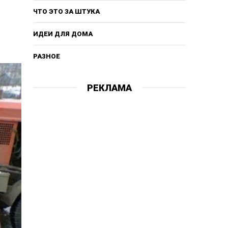
ЧТО ЭТО ЗА ШТУКА
ИДЕИ ДЛЯ ДОМА
РАЗНОЕ
РЕКЛАМА