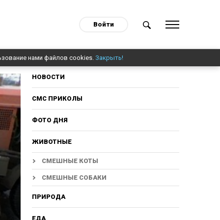
Войти
ьзование нами файлов cookies.
Закрыть!
НОВОСТИ
СМС ПРИКОЛЫ
ФОТО ДНЯ
ЖИВОТНЫЕ
СМЕШНЫЕ КОТЫ
СМЕШНЫЕ СОБАКИ
ПРИРОДА
ЕДА