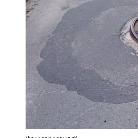
Человечек зачетный!