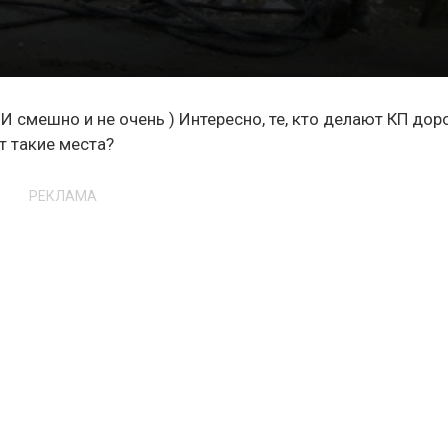
И смешно и не очень ) Интересно, те, кто делают КП дор
т такие места?
РЕКЛАМА