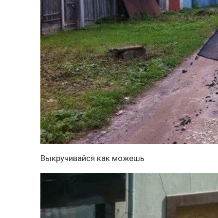
Выкручивайся как можешь