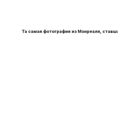
Та самая фотография из Монреаля, ставша