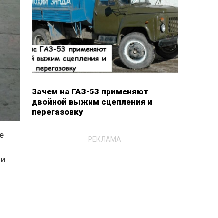
Зачем на ГАЗ-53 применяют
двойной выжим сцепления и
перегазовку
е
РЕКЛАМА
о
ни