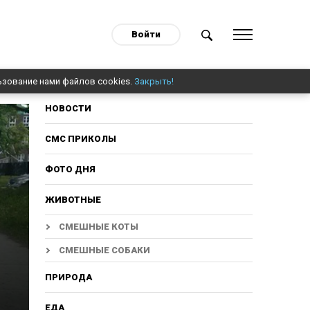
Войти
ьзование нами файлов cookies.
Закрыть!
НОВОСТИ
СМС ПРИКОЛЫ
ФОТО ДНЯ
ЖИВОТНЫЕ
СМЕШНЫЕ КОТЫ
СМЕШНЫЕ СОБАКИ
ПРИРОДА
ЕДА