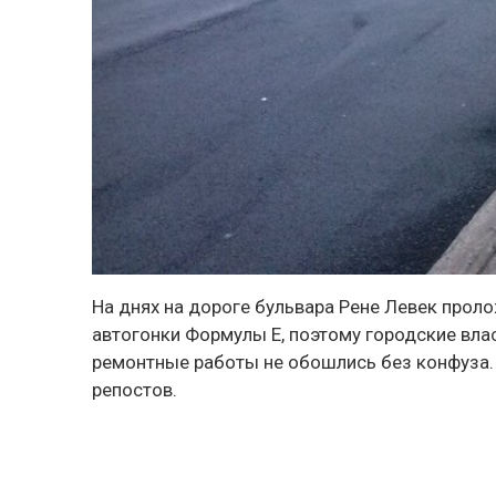
На днях на дороге бульвара Рене Левек прол
автогонки Формулы Е, поэтому городские вла
ремонтные работы не обошлись без конфуза. 
репостов.