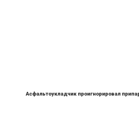
Асфальтоукладчик проигнорировал припа