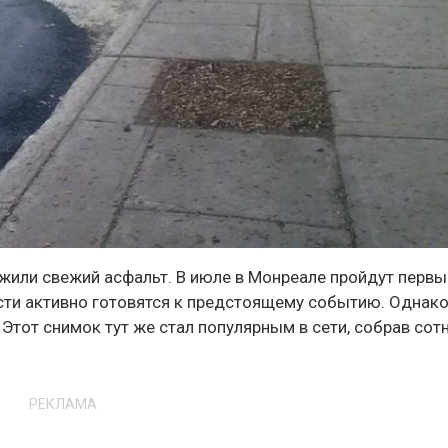
ожили свежий асфальт. В июле в Монреале пройдут первы
сти активно готовятся к предстоящему событию. Однак
Этот снимок тут же стал популярным в сети, собрав сот
РЕКЛАМА