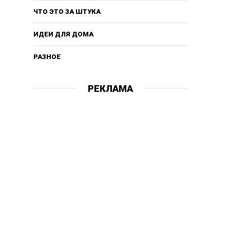
ЧТО ЭТО ЗА ШТУКА
ИДЕИ ДЛЯ ДОМА
РАЗНОЕ
РЕКЛАМА