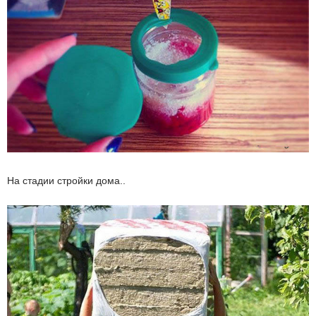
На стадии стройки дома..