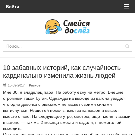
Войти
10 забавных историй, как случайность
кардинально изменила жизнь людей
15-09-2017
Разное
Мне 30, я владелец паба. На работу езжу на метро. Внешне
огромный такой бугай. Однажды на выходе из вагона увидел,
что одна девочка с рюкзаком не может своими силами
вытиснуться. Решил ей помочь: взял за капюшон и вышел
вместе с нею. На следующее утро, смотрю, ищет меня глазами
в вагоне — так мы 2 месяца вместе и ездили, я помогал ей
выходить.
Она давала мне слушать свою музыку и вообще вела себя мило