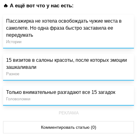
🔥 А ещё вот что у нас есть:
Пассажирка не хотела освобождать чужие места в
самолете. Но одна фраза быстро заставила ее
передумать
Истории
15 визитов в салоны красоты, после которых эмоции
зашкаливали
Разное
Только внимательные разгадают все 15 загадок
Головоломки
РЕКЛАМА
Комментировать статью (0)