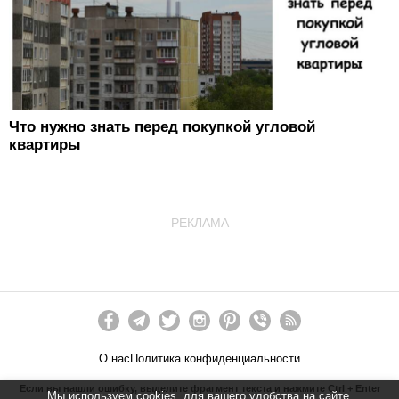
Что нужно знать перед покупкой угловой
квартиры
РЕКЛАМА
О нас
Политика конфиденциальности
Если вы нашли ошибку, выделите фрагмент текста и нажмите Ctrl + Enter
Мы используем cookies, для вашего удобства на сайте.