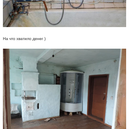
На что хватило денег )