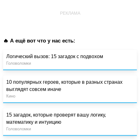
РЕКЛАМА
🔥 А ещё вот что у нас есть:
Логический вызов: 15 загадок с подвохом
Головоломки
10 популярных героев, которые в разных странах
выглядят совсем иначе
Кино
15 загадок, которые проверят вашу логику,
математику и интуицию
Головоломки