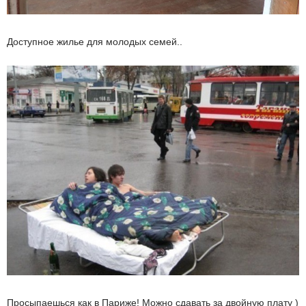
Доступное жилье для молодых семей..
Просыпаешься как в Париже! Можно сдавать за двойную плату )