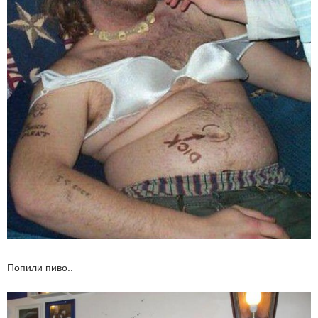
Попили пиво..