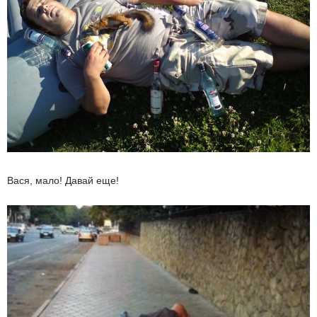
Вася, мало! Давай еще!