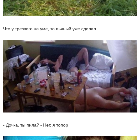
Что у трезвого на уме, то пьяный уже сделал
- Дочка, ты пила? - Нет, я топор