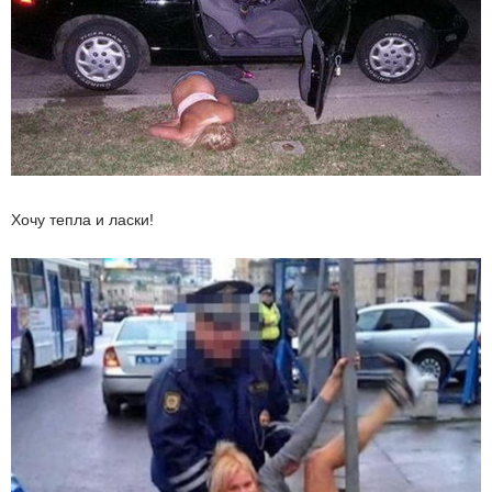
Хочу тепла и ласки!