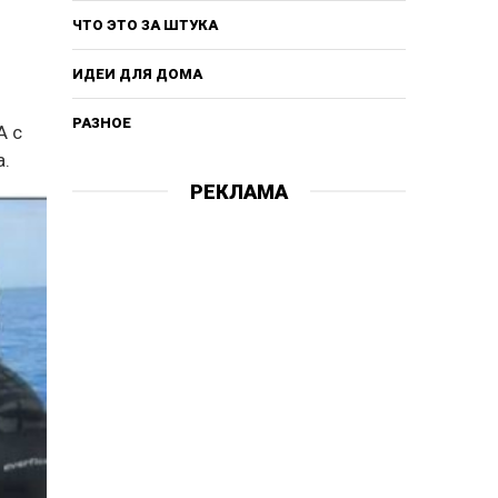
ЧТО ЭТО ЗА ШТУКА
ИДЕИ ДЛЯ ДОМА
РАЗНОЕ
А с
а.
РЕКЛАМА