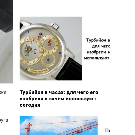
Турбийон в часах: для чего его
 же
изобрели и зачем используют
и
сегодня
руга