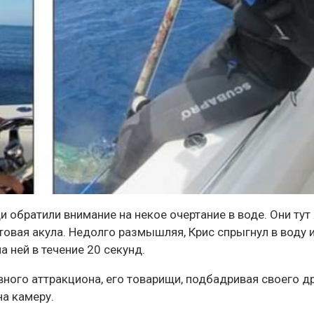
и обратили внимание на некое очертание в воде. Они тут
итовая акула. Недолго размышляя, Крис спрыгнул в воду 
а ней в течение 20 секунд.
вного аттракциона, его товарищи, подбадривая своего д
на камеру.