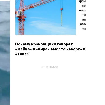
Почему крановщики говорят
«майна» и «вира» вместо «вверх» и
«вниз»
РЕКЛАМА