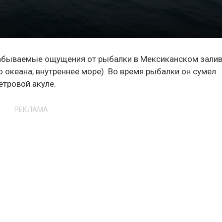
забываемые ощущения от рыбалки в Мексиканском зали
 океана, внутреннее море). Во время рыбалки он сумел
етровой акуле.
РЕКЛАМА