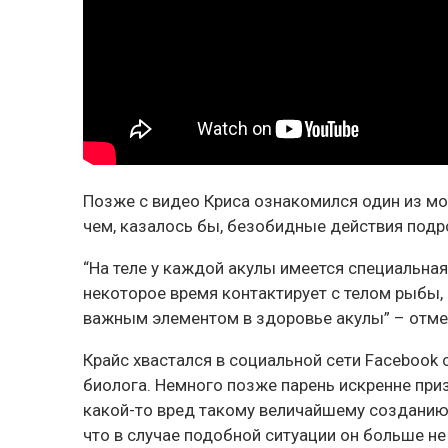
Позже с видео Криса ознакомился один из мор
чем, казалось бы, безобидные действия подро
“На теле у каждой акулы имеется специальна
некоторое время контактирует с телом рыбы, 
важным элементом в здоровье акулы” – отме
Крайс хвастался в социальной сети Facebook
биолога. Немного позже парень искренне приз
какой-то вред такому величайшему созданию,
что в случае подобной ситуации он больше не