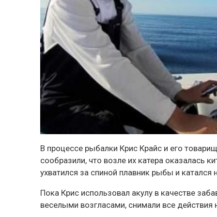
В процессе рыбалки Крис Крайс и его товарищ
сообразили, что возле их катера оказалась к
ухватился за спиной плавник рыбы и катался н
Пока Крис использовал акулу в качестве заба
веселыми возгласами, снимали все действия 