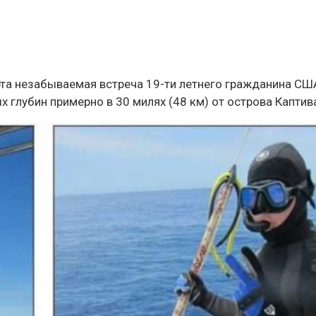
 эта незабываемая встреча 19-ти летнего гражданина СШ
глубин примерно в 30 милях (48 км) от острова Каптив