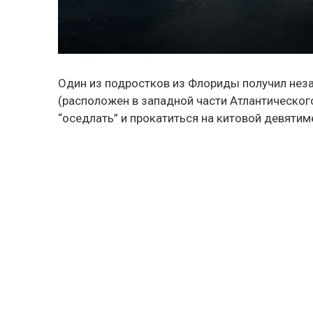
Один из подростков из Флориды получил не
(расположен в западной части Атлантического
“оседлать” и прокатиться на китовой девятим