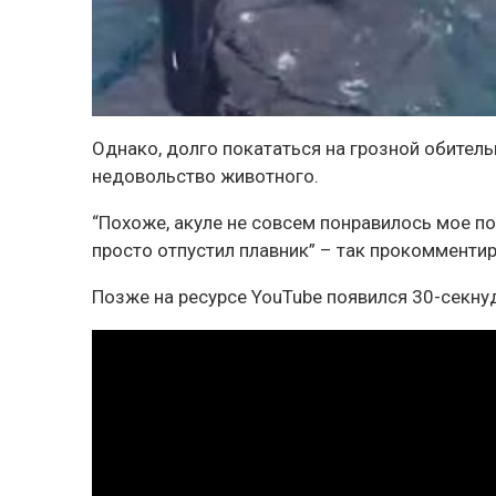
Однако, долго покататься на грозной обитель
недовольство животного.
“Похоже, акуле не совсем понравилось мое по
просто отпустил плавник” – так прокомменти
Позже на ресурсе YouTube появился 30-секну