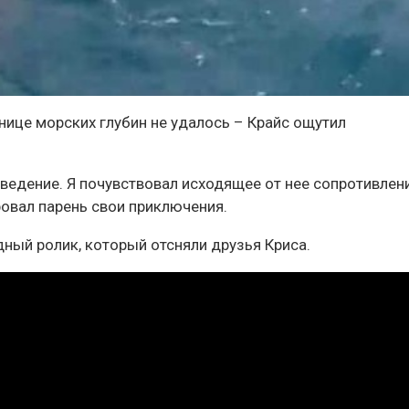
нице морских глубин не удалось – Крайс ощутил
ведение. Я почувствовал исходящее от нее сопротивлен
ровал парень свои приключения.
дный ролик, который отсняли друзья Криса.