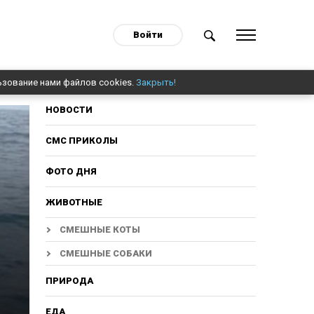
Войти
ьзование нами файлов cookies.
Закрыть!
НОВОСТИ
СМС ПРИКОЛЫ
ФОТО ДНЯ
ЖИВОТНЫЕ
СМЕШНЫЕ КОТЫ
СМЕШНЫЕ СОБАКИ
ПРИРОДА
ЕДА