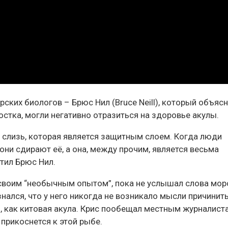
ских биологов – Брюс Нил (Bruce Neill), который объясн
стка, могли негативно отразиться на здоровье акулы.
я слизь, которая является защитным слоем. Когда люди
они сдирают её, а она, между прочим, является весьма
тил Брюс Нил.
 своим “необычным опытом”, пока не услышал слова мор
нался, что у него никогда не возникало мысли причинить
 как китовая акула. Крис пообещал местным журналист
 прикоснется к этой рыбе.