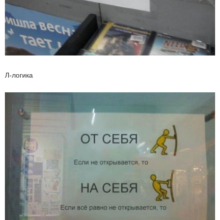
Л-логика