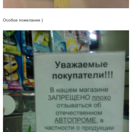
Особое пожелание )