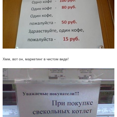
Хмм, вот он, маркетинг в чистом виде!