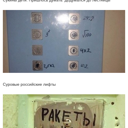
Сукины дети. Пришлось думать. Додумался до лестницы
Суровые российские лифты