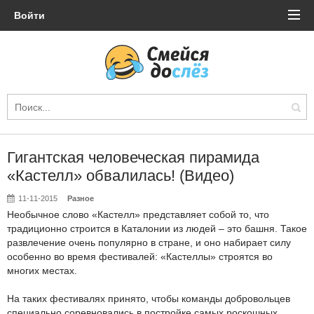
Войти
Гигантская человеческая пирамида
«Кастелл» обвалилась! (Видео)
11-11-2015
Разное
Необычное слово «Кастелл» представляет собой то, что
традиционно строится в Каталонии из людей – это башня. Такое
развлечение очень популярно в стране, и оно набирает силу
особенно во время фестивалей: «Кастеллы» строятся во
многих местах.
На таких фестивалях принято, чтобы команды добровольцев
специально соревновались в постройке самых роскошных