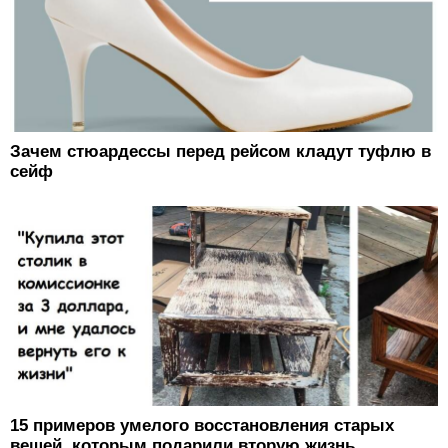
Зачем стюардессы перед рейсом кладут туфлю в
сейф
15 примеров умелого восстановления старых
вещей, которым подарили вторую жизнь