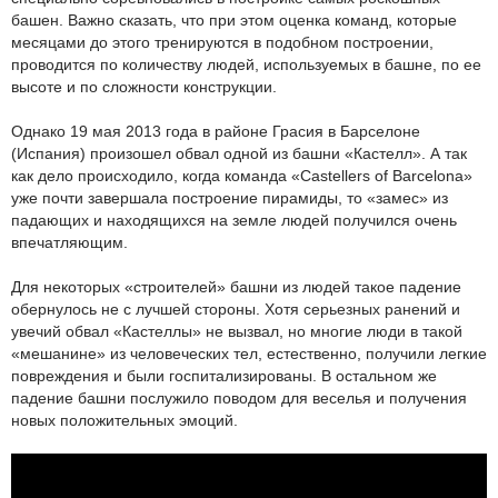
башен. Важно сказать, что при этом оценка команд, которые
месяцами до этого тренируются в подобном построении,
проводится по количеству людей, используемых в башне, по ее
высоте и по сложности конструкции.
Однако 19 мая 2013 года в районе Грасия в Барселоне
(Испания) произошел обвал одной из башни «Кастелл». А так
как дело происходило, когда команда «Castellers of Barcelona»
уже почти завершала построение пирамиды, то «замес» из
падающих и находящихся на земле людей получился очень
впечатляющим.
Для некоторых «строителей» башни из людей такое падение
обернулось не с лучшей стороны. Хотя серьезных ранений и
увечий обвал «Кастеллы» не вызвал, но многие люди в такой
«мешанине» из человеческих тел, естественно, получили легкие
повреждения и были госпитализированы. В остальном же
падение башни послужило поводом для веселья и получения
новых положительных эмоций.