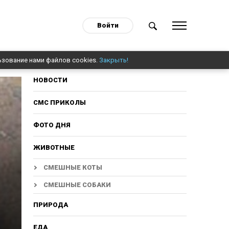
Войти
ьзование нами файлов cookies.
Закрыть!
НОВОСТИ
СМС ПРИКОЛЫ
ФОТО ДНЯ
ЖИВОТНЫЕ
СМЕШНЫЕ КОТЫ
СМЕШНЫЕ СОБАКИ
ПРИРОДА
ЕДА