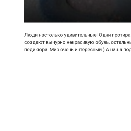
Люди настолько удивительные! Одни протираю
создают вычурно некрасивую обувь, остальн
педикюра. Мир очень интересный ) А наша по