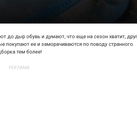
т до дыр обувь и думают, что еще на сезон хватит, дру
ые покупают ее и заморачиваются по поводу странного
дборка тем более!
РЕКЛАМА