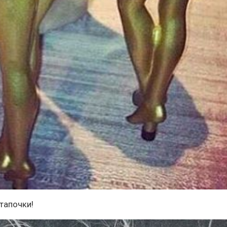
тапочки!