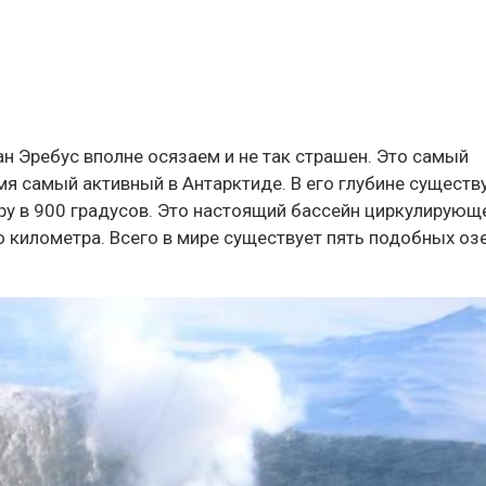
н Эребус вполне осязаем и не так страшен. Это самый
мя самый активный в Антарктиде. В его глубине существ
ру в 900 градусов. Это настоящий бассейн циркулирующ
 километра. Всего в мире существует пять подобных озе