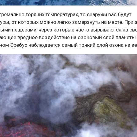
тремально горячих температурах, то снаружи вас будут
ры, от которых можно легко замерзнуть на месте. При 
ыми пещерами, через которые часто вырываются на св
вающее вредное воздействие на озоновый слой планеты.
каном Эребус наблюдается самый тонкий слой озона на з