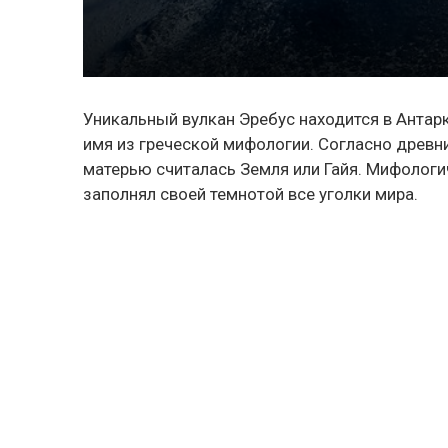
Уникальный
вулкан Эребус
находится в Антарк
имя из греческой мифологии. Согласно древни
матерью считалась Земля или Гайя. Мифологич
заполнял своей темнотой все уголки мира.