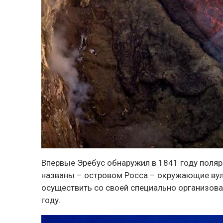
Впервые Эребус обнаружил в 1841 году поля
названы – островом Росса – окружающие вулк
осуществить со своей специально организов
году.