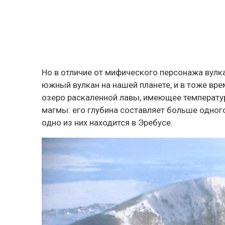
Но в отличие от мифического персонажа вулка
южный вулкан на нашей планете, и в тоже вре
озеро раскаленной лавы, имеющее температу
магмы: его глубина составляет больше одного
одно из них находится в Эребусе.