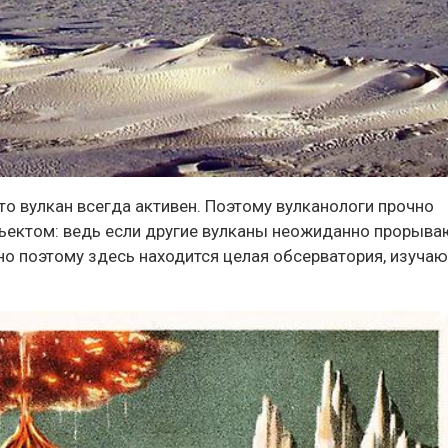
то вулкан всегда активен. Поэтому вулканологи прочно
ъектом: ведь если другие вулканы неожиданно прорыва
енно поэтому здесь находится целая обсерватория, изуча