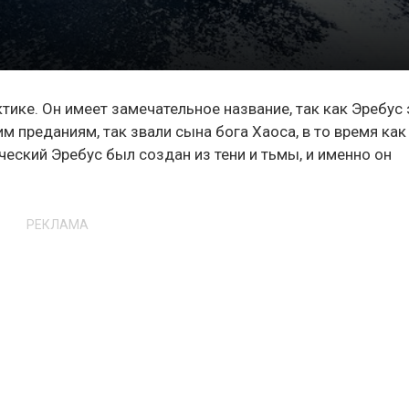
тике. Он имеет замечательное название, так как Эребус 
м преданиям, так звали сына бога Хаоса, в то время как
еский Эребус был создан из тени и тьмы, и именно он
РЕКЛАМА