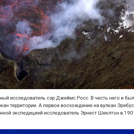
рный исследователь сэр
Джеймс Росс
. В честь него и бы
ан территории. А первое восхождение на вулкан Эребус
анной экспедицией исследователь Эрнест Шеклтон в 190