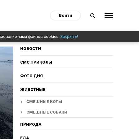
Войти
ьзование нами файлов cookies.
Закрыть!
НОВОСТИ
СМС ПРИКОЛЫ
ФОТО ДНЯ
ЖИВОТНЫЕ
СМЕШНЫЕ КОТЫ
СМЕШНЫЕ СОБАКИ
ПРИРОДА
ЕДА