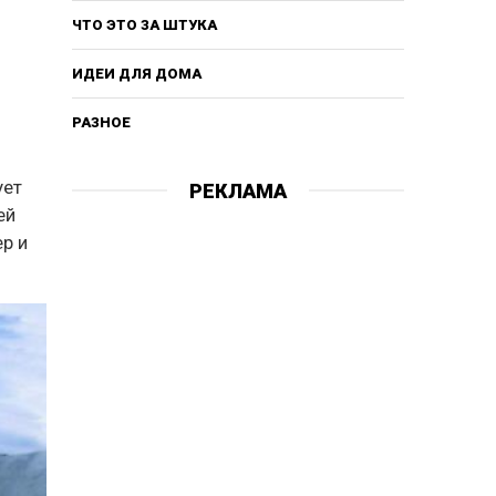
ЧТО ЭТО ЗА ШТУКА
ИДЕИ ДЛЯ ДОМА
РАЗНОЕ
ует
РЕКЛАМА
ей
р и