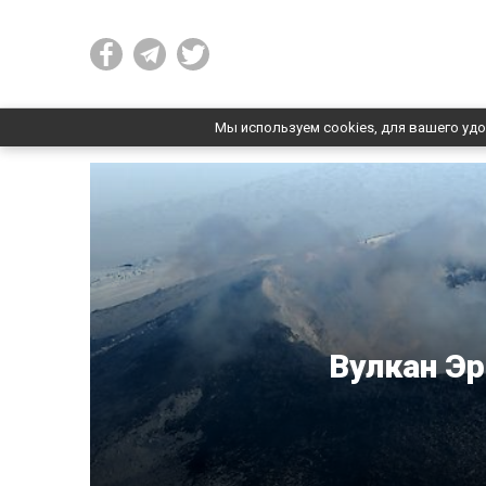
Мы используем cookies, для вашего удо
Вулкан Эр