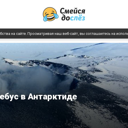
бства на сайте. Просматривая наш веб-сайт, вы соглашаетесь на испол
ебус в Антарктиде