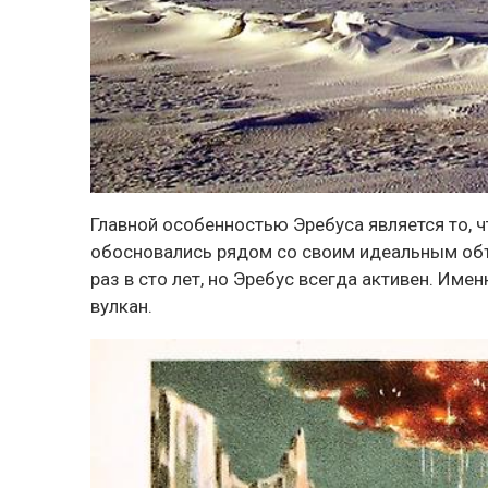
Главной особенностью Эребуса является то, ч
обосновались рядом со своим идеальным об
раз в сто лет, но Эребус всегда активен. Им
вулкан.