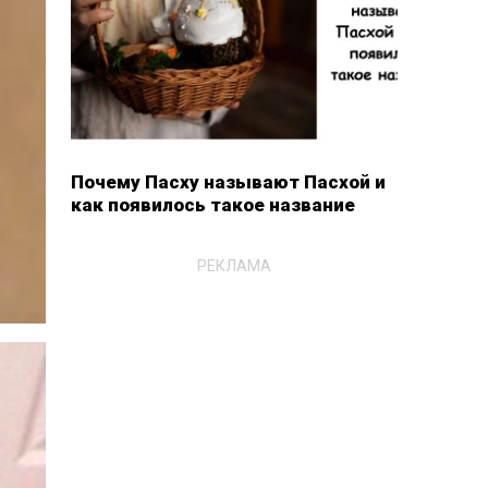
Почему Пасху называют Пасхой и
как появилось такое название
РЕКЛАМА