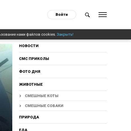
Войти
ьзование нами файлов cookies.
Закрыть!
НОВОСТИ
СМС ПРИКОЛЫ
ФОТО ДНЯ
ЖИВОТНЫЕ
СМЕШНЫЕ КОТЫ
СМЕШНЫЕ СОБАКИ
ПРИРОДА
ЕДА