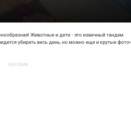
знообразная! Животные и дети - это извечный тандем
придется убирать весь день, но можно еще и крутые фото
РЕКЛАМА