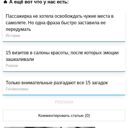
🔥 А ещё вот что у нас есть:
Пассажирка не хотела освобождать чужие места в
самолете. Но одна фраза быстро заставила ее
передумать
Истории
15 визитов в салоны красоты, после которых эмоции
зашкаливали
Разное
Только внимательные разгадают все 15 загадок
Головоломки
РЕКЛАМА
Комментировать статью (0)