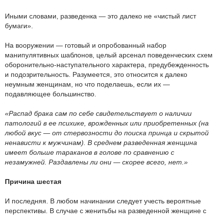
Иными словами, разведенка — это далеко не «чистый лист
бумаги».
На вооружении — готовый и опробованный набор
манипулятивных шаблонов, целый арсенал поведенческих схем
оборонительно-наступательного характера, предубежденность
и подозрительность. Разумеется, это относится к далеко
неумным женщинам, но что поделаешь, если их —
подавляющее большинство.
«Распад брака сам по себе свидетельствует о наличии
патологий в ее психике, врожденных или приобретенных (на
любой вкус — от стервозности до поиска принца и скрытой
ненависти к мужчинам). В среднем разведенная женщина
имеет больше тараканов в голове по сравнению с
незамужней. Раздавлены ли они — скорее всего, нет.»
Причина шестая
И последняя. В любом начинании следует учесть вероятные
перспективы. В случае с женитьбы на разведенной женщине с