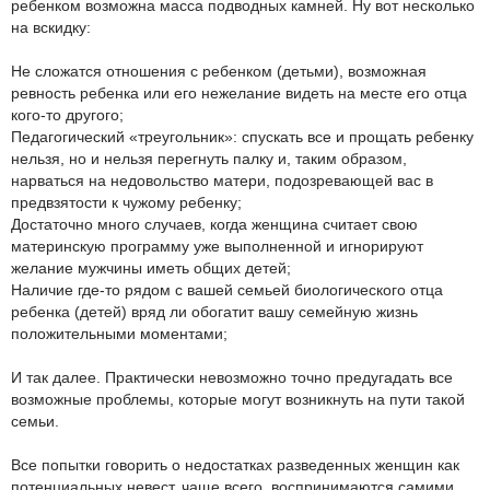
ребенком возможна масса подводных камней. Ну вот несколько
на вскидку:
Не сложатся отношения с ребенком (детьми), возможная
ревность ребенка или его нежелание видеть на месте его отца
кого-то другого;
Педагогический «треугольник»: спускать все и прощать ребенку
нельзя, но и нельзя перегнуть палку и, таким образом,
нарваться на недовольство матери, подозревающей вас в
предвзятости к чужому ребенку;
Достаточно много случаев, когда женщина считает свою
материнскую программу уже выполненной и игнорируют
желание мужчины иметь общих детей;
Наличие где-то рядом с вашей семьей биологического отца
ребенка (детей) вряд ли обогатит вашу семейную жизнь
положительными моментами;
И так далее. Практически невозможно точно предугадать все
возможные проблемы, которые могут возникнуть на пути такой
семьи.
Все попытки говорить о недостатках разведенных женщин как
потенциальных невест, чаще всего, воспринимаются самими