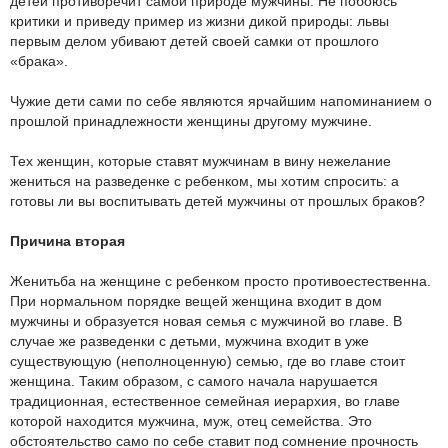
детей противоречит самой природе мужчины. Не побоюсь
критики и приведу пример из жизни дикой природы: львы
первым делом убивают детей своей самки от прошлого
«брака».
Чужие дети сами по себе являются ярчайшим напоминанием о
прошлой принадлежности женщины другому мужчине.
Тех женщин, которые ставят мужчинам в вину нежелание
жениться на разведенке с ребенком, мы хотим спросить: а
готовы ли вы воспитывать детей мужчины от прошлых браков?
Причина вторая
Женитьба на женщине с ребенком просто противоестественна.
При нормальном порядке вещей женщина входит в дом
мужчины и образуется новая семья с мужчиной во главе. В
случае же разведенки с детьми, мужчина входит в уже
существующую (неполноценную) семью, где во главе стоит
женщина. Таким образом, с самого начала нарушается
традиционная, естественное семейная иерархия, во главе
которой находится мужчина, муж, отец семейства. Это
обстоятельство само по себе ставит под сомнение прочность