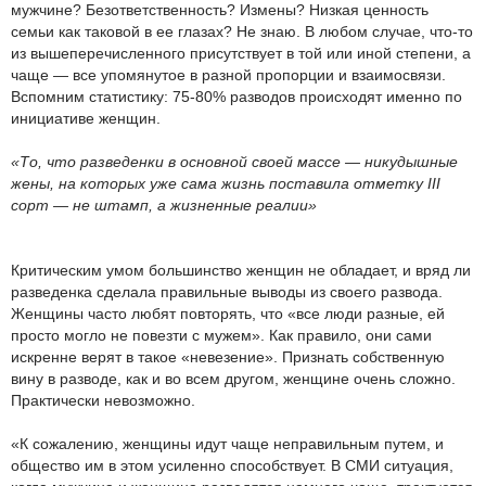
мужчине? Безответственность? Измены? Низкая ценность
семьи как таковой в ее глазах? Не знаю. В любом случае, что-то
из вышеперечисленного присутствует в той или иной степени, а
чаще — все упомянутое в разной пропорции и взаимосвязи.
Вспомним статистику: 75-80% разводов происходят именно по
инициативе женщин.
«То, что разведенки в основной своей массе — никудышные
жены, на которых уже сама жизнь поставила отметку III
сорт — не штамп, а жизненные реалии»
Критическим умом большинство женщин не обладает, и вряд ли
разведенка сделала правильные выводы из своего развода.
Женщины часто любят повторять, что «все люди разные, ей
просто могло не повезти с мужем». Как правило, они сами
искренне верят в такое «невезение». Признать собственную
вину в разводе, как и во всем другом, женщине очень сложно.
Практически невозможно.
«К сожалению, женщины идут чаще неправильным путем, и
общество им в этом усиленно способствует. В СМИ ситуация,