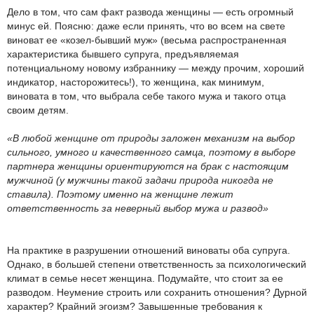
Дело в том, что сам факт развода женщины — есть огромный
минус ей. Поясню: даже если принять, что во всем на свете
виноват ее «козел-бывший муж» (весьма распространенная
характеристика бывшего супруга, предъявляемая
потенциальному новому избраннику — между прочим, хороший
индикатор, насторожитесь!), то женщина, как минимум,
виновата в том, что выбрала себе такого мужа и такого отца
своим детям.
«В любой женщине от природы заложен механизм на выбор
сильного, умного и качественного самца, поэтому в выборе
партнера женщины ориентируются на брак с настоящим
мужчиной (у мужчины такой задачи природа никогда не
ставила). Поэтому именно на женщине лежит
ответственность за неверный выбор мужа и развод»
На практике в разрушении отношений виноваты оба супруга.
Однако, в большей степени ответственность за психологический
климат в семье несет женщина. Подумайте, что стоит за ее
разводом. Неумение строить или сохранить отношения? Дурной
характер? Крайний эгоизм? Завышенные требования к