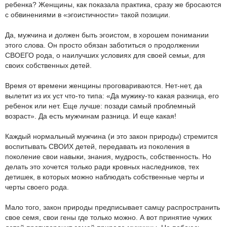
ребенка? Женщины, как показала практика, сразу же бросаются
с обвинениями в «эгоистичности» такой позиции.
Да, мужчина и должен быть эгоистом, в хорошем понимании
этого слова. Он просто обязан заботиться о продолжении
СВОЕГО рода, о наилучших условиях для своей семьи, для
своих собственных детей.
Время от времени женщины проговариваются. Нет-нет, да
вылетит из их уст что-то типа: «Да мужику-то какая разница, его
ребенок или нет. Еще лучше: позади самый проблемный
возраст». Да есть мужчинам разница. И еще какая!
Каждый нормальный мужчина (и это закон природы) стремится
воспитывать СВОИХ детей, передавать из поколения в
поколение свои навыки, знания, мудрость, собственность. Но
делать это хочется только ради кровных наследников, тех
детишек, в которых можно наблюдать собственные черты и
черты своего рода.
Мало того, закон природы предписывает самцу распространить
свое семя, свои гены где только можно. А вот принятие чужих