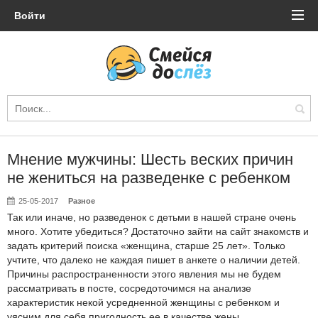
Войти
Мнение мужчины: Шесть веских причин
не жениться на разведенке с ребенком
25-05-2017
Разное
Так или иначе, но разведенок с детьми в нашей стране очень
много. Хотите убедиться? Достаточно зайти на сайт знакомств и
задать критерий поиска «женщина, старше 25 лет». Только
учтите, что далеко не каждая пишет в анкете о наличии детей.
Причины распространенности этого явления мы не будем
рассматривать в посте, сосредоточимся на анализе
характеристик некой усредненной женщины с ребенком и
уясним для себя пригодность ее в качестве жены.