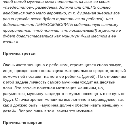
чтоб новый мужчина смог потеснить их всех со своих
«пьедесталов», разведенка должна или ОЧЕНЬ сильно
влюбиться (что мало вероятно, т.к. душевная энергия все
равно прежде всего будет тратиться на ребенка), или
действительно ПЕРЕОСМЫСЛИТЬ собственную систему
приоритетов, чтоб понять, что нормальный(!) мужчина не
будет довольствоваться как минимум 4-ым местом в ее
жизни.»
Причина третья
Очень часто женщина с ребенком, стремящаяся снова замуж,
ищет, прежде всего поставщика материальных средств, который
поможет ей поставит на ноги ее ребенка (детей). По отношению
к этой задаче личность самого мужчины уходит на десятый
план. Это вполне понятная мотивация женщины, но,
разумеется, мужчину-кандидата в мужья посвящать в ее суть не
будут. С точки зрения женщины все логично и справедливо, так
как и должно быть: «мужчина должен обеспечивать женщину и
детей». Вопрос лишь в том, зачем это мужчине.
Причина четвертая