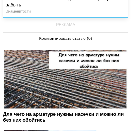
забыть
Знаменитости
РЕКЛАМА
Комментировать статью (0)
Для чего на арматуре нужны насечки и можно ли
без них обойтись