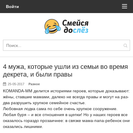
Войти
4 мужа, которые ушли из семьи во время
декрета, и были правы
25-05-2017
Разное
KOMANDA-MM делится историями героев, которые доказывают:
жёны, ставшие мамами, далеко не всегда правы и могут на раз-
два разрушить хрупкое семейное счастье.
Любовная лодка сама по себе очень хрупкое сооружение.
Любая буря – и все отношения в щепки! Но у наших героев все
оказалось гораздо прозаичнее: в связке мама-папа-ребенок они
оказались лишними.