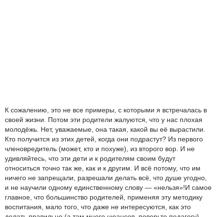
К сожалению, это не все примеры, с которыми я встречалась в
своей жизни. Потом эти родители жалуются, что у нас плохая
молодёжь. Нет, уважаемые, она такая, какой вы её вырастили.
Кто получится из этих детей, когда они подрастут? Из первого
членовредитель (может, кто и похуже), из второго вор. И не
удивляйтесь, что эти дети и к родителям своим будут
относиться точно так же, как и к другим. И всё потому, что им
ничего не запрещали, разрешали делать всё, что душе угодно,
и не научили одному единственному слову — «нельзя»!И самое
главное, что большинство родителей, применяя эту методику
воспитания, мало того, что даже не интересуются, как это
делать правильно (а там много нюансов, поверьте педагогу),