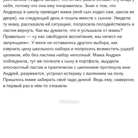
себя, потому что она ему понравилась. Зная о том, что
Андрюшу в школу приводит мама (мой сын ходил сам, школа во
дворе), на следующий день я пошла вместе с сыном. Увидела
ту маму, рассказала ей ситуацию, попросила посодействовать и
ластик вернуть. Как вы думаете, что я услышала от мамы?
Правильно — «у нас свободное воспитание, мы ничего не
запрещаем». У меня не оставалось другого выбора, как
озвучить цену школьного набора и попросить возместить ущерб
целиком, ибо без ластика набор неполный. Мама Андрея
побледнела, тут же полезла к сыну в портфель, выудила
злосчастный ластик и практически с шипением протянула мне.
Андрей, разумеется, устроил истерику с валянием на полу.
Пришлось маме забирать своё чадо домой. Ведь ему, наверное,
в первый раз в чём-то отказали.
РЕКЛАМА